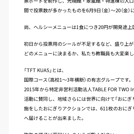
票ボードを制作し、光楠館・翠嵐館・特進棟の入口
間で投票数が多かったものを6月9日（金）～20（
尚、ヘルシーメニューは1食につき20円が開発途
初日から投票用のシールが不足するなど、盛り上が
どのメニューに決まるか、私たち教職員も大変楽し
「TFT KUAS」とは、
国際コース（高校1～3年横断）の有志グループです。
2015年から特定非営利活動法人TABLE FOR TWO 
活動に賛同し、地域さらには世界に向けて「おにぎ
施をしたおにぎりアクションでは、611枚のおにぎ
へ届けることが出来ました。