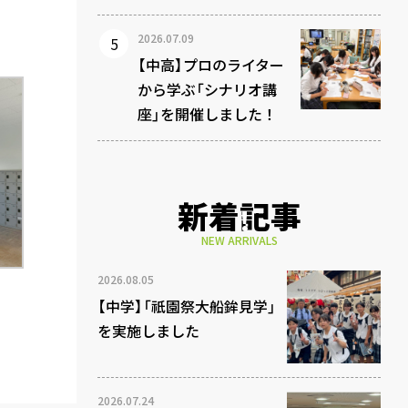
2026.07.09
【中高】プロのライター
から学ぶ「シナリオ講
座」を開催しました！
新着記事
NEW ARRIVALS
2026.08.05
【中学】「祇園祭大船鉾見学」
を実施しました
2026.07.24