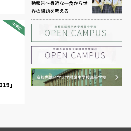
動報告～身近な一食から世
界の課題を考える
中学校
19」