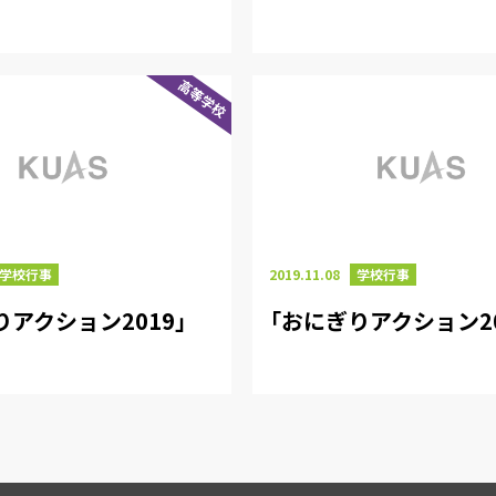
高等学校
学校行事
2019.11.08
学校行事
りアクション2019」
「おにぎりアクション20