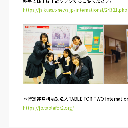
昨年の様子は下記リンクからご覧ください。
https://js.kuas.t-news.jp/international/24321.php
＊特定非営利活動法人TABLE FOR TWO Internation
https://jp.tablefor2.org/