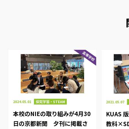
高等学校
2024.05.01
探究学習・STEAM
2021.05.07
本校のNIEの取り組みが4月30
KUAS
日の京都新聞 夕刊に掲載さ
教科×S