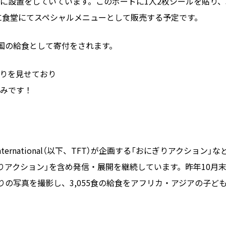
に設置をしていています。このボードに1人2枚シールを貼り、
金）に食堂にてスペシャルメニューとして販売する予定です。
上国の給食として寄付をされます。
りを見せており
みです！
International（以下、TFT）が企画する「おにぎりアクション」な
りアクション」を含め発信・展開を継続しています。昨年10月
りの写真を撮影し、3,055食の給食をアフリカ・アジアの子ど