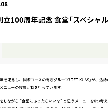
.08
S 創立100周年記念 食堂「スペシ
周年を記念し、国際コースの有志グループ「TFT KUAS」が、活動
メニューの投票活動を行っています。
談をしながら ”食堂にあったらいいな” と思うメニューを8つ考