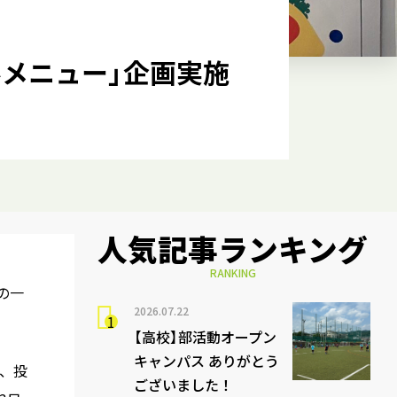
ャルメニュー」企画実施
人気記事ランキング
RANKING
の一
2026.07.22
【高校】部活動オープン
キャンパス ありがとう
え、投
ございました！