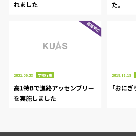
れました
た。
高等学校
2021.06.23
学校行事
2019.11.18
高1特Bで進路アッセンブリー
「おにぎ
を実施しました