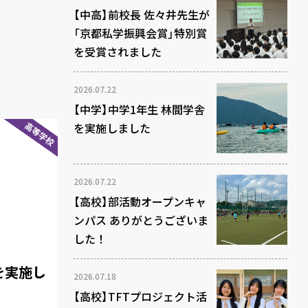
【中高】前校長 佐々井先生が
「京都私学振興会賞」特別賞
を受賞されました
2026.07.22
【中学】中学1年生 林間学舎
高等学校
を実施しました
2026.07.22
【高校】部活動オープンキャ
ンパス ありがとうございま
した！
を実施し
2026.07.18
【高校】TFTプロジェクト活