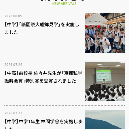
NEW ARRIVALS
2026.08.05
【中学】「祇園祭大船鉾見学」を実施し
ました
2026.07.24
【中高】前校長 佐々井先生が「京都私学
振興会賞」特別賞を受賞されました
2026.07.22
【中学】中学1年生 林間学舎を実施しま