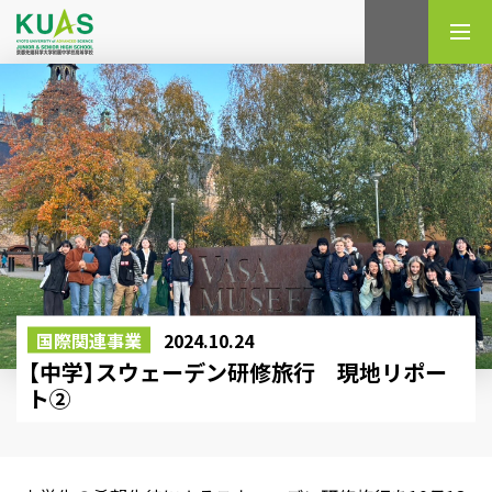
検索
国際関連事業
2024.10.24
【中学】スウェーデン研修旅行 現地リポー
ト②