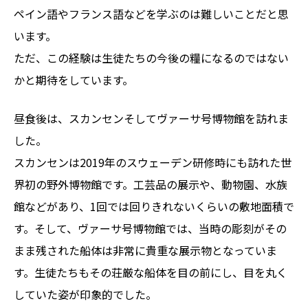
ペイン語やフランス語などを学ぶのは難しいことだと思
います。
ただ、この経験は生徒たちの今後の糧になるのではない
かと期待をしています。
昼食後は、スカンセンそしてヴァーサ号博物館を訪れま
した。
スカンセンは2019年のスウェーデン研修時にも訪れた世
界初の野外博物館です。工芸品の展示や、動物園、水族
館などがあり、1回では回りきれないくらいの敷地面積で
す。そして、ヴァーサ号博物館では、当時の彫刻がその
まま残された船体は非常に貴重な展示物となっていま
す。生徒たちもその荘厳な船体を目の前にし、目を丸く
していた姿が印象的でした。