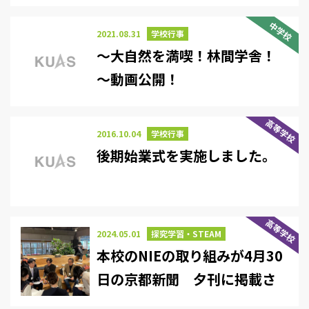
中学校
2021.08.31
学校行事
～大自然を満喫！林間学舎！
～動画公開！
高等学校
2016.10.04
学校行事
後期始業式を実施しました。
高等学校
2024.05.01
探究学習・STEAM
本校のNIEの取り組みが4月30
日の京都新聞 夕刊に掲載さ
れました