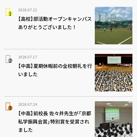
2026.07.22
【高校】部活動オープンキャンパス
ありがとうございました！
2026.07.17
【中高】夏期休暇前の全校朝礼を行
いました
2026.07.24
【中高】前校長 佐々井先生が「京都
私学振興会賞」特別賞を受賞され
ました