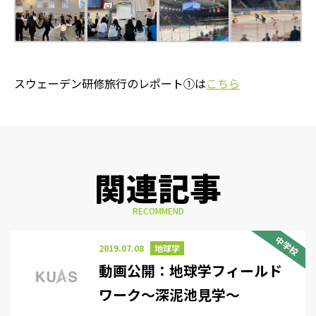
スウェーデン研修旅行のレポート①は
こちら
関連記事
RECOMMEND
中学校
2019.07.08
地球学
動画公開：地球学フィールド
ワーク～深泥池見学～