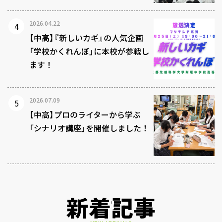
2026.04.22
【中高】『新しいカギ』の人気企画
「学校かくれんぼ」に本校が参戦し
ます！
2026.07.09
【中高】プロのライターから学ぶ
「シナリオ講座」を開催しました！
新着記事