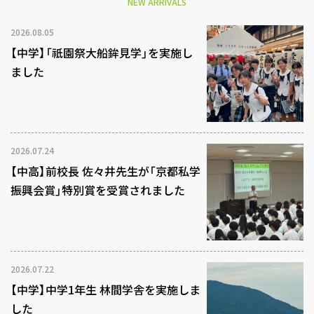
NEW ARRIVALS
2026.08.05
【中学】「祇園祭大船鉾見学」を実施し
ました
2026.07.24
【中高】前校長 佐々井先生が「京都私学
振興会賞」特別賞を受賞されました
2026.07.22
【中学】中学1年生 林間学舎を実施しま
した