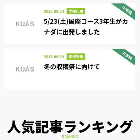
中学校
2015.05.24
学校行事
5/23(土)国際コース3年生がカ
ナダに出発しました
中学校
2013.09.30
学校行事
冬の収穫祭に向けて
人気記事ランキング
RANKING