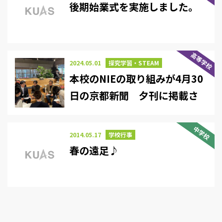
後期始業式を実施しました。
高等学校
2024.05.01
探究学習・STEAM
本校のNIEの取り組みが4月30
日の京都新聞 夕刊に掲載さ
れました
中学校
2014.05.17
学校行事
春の遠足♪