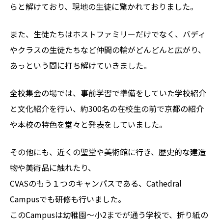
らと解けており、現地の生徒に驚かれておりました。
また、生徒たちはホストファミリーだけでなく、バディ
やクラスの生徒たちなど仲間の輪がどんどんと広がり、
あっという間に打ち解けていきました。
全校集会の場では、事前学習で準備をしていた学校紹介
と文化紹介を行い、約300名の在校生の前で京都の紹介
や本校の特色を堂々と発表をしていました。
その他にも、近くの聖堂や美術館に行き、歴史的な建造
物や美術品に触れたり、
CVASのもう１つのキャンパスである、Cathedral
Campusでも研修も行いました。
このCampusは幼稚園～小2までが通う学校で、折り紙の