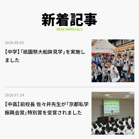
新着記事
NEW ARRIVALS
2026.08.05
【中学】「祇園祭大船鉾見学」を実施し
ました
2026.07.24
【中高】前校長 佐々井先生が「京都私学
振興会賞」特別賞を受賞されました