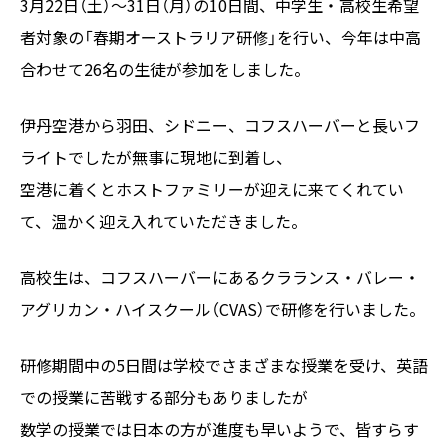
3月22日（土）～31日（月）の10日間、中学生・高校生希望
者対象の「春期オーストラリア研修」を行い、今年は中高
合わせて26名の生徒が参加をしました。
伊丹空港から羽田、シドニー、コフスハーバーと長いフ
ライトでしたが無事に現地に到着し、
空港に着くとホストファミリーが迎えに来てくれてい
て、温かく迎え入れていただきました。
高校生は、コフスハーバーにあるクラランス・バレー・
アグリカン・ハイスクール（CVAS）で研修を行いました。
研修期間中の5日間は学校でさまざまな授業を受け、英語
での授業に苦戦する部分もありましたが
数学の授業では日本の方が進度も早いようで、皆すらす