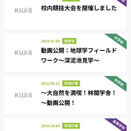
校内競技大会を開催しました
中学校
2019.07.08
地球学
動画公開：地球学フィールド
ワーク～深泥池見学～
中学校
2021.08.31
学校行事
～大自然を満喫！林間学舎！
～動画公開！
高等学校
2016.10.04
学校行事