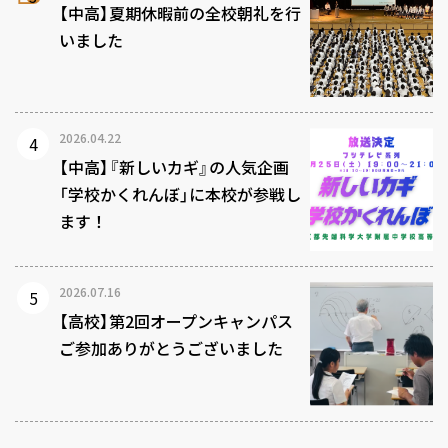
【中高】夏期休暇前の全校朝礼を行
いました
2026.04.22
【中高】『新しいカギ』の人気企画
「学校かくれんぼ」に本校が参戦し
ます！
2026.07.16
【高校】第2回オープンキャンパス
ご参加ありがとうございました