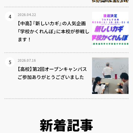
2026.04.22
【中高】『新しいカギ』の人気企画
「学校かくれんぼ」に本校が参戦し
ます！
2026.07.16
【高校】第2回オープンキャンパス
ご参加ありがとうございました
新着記事