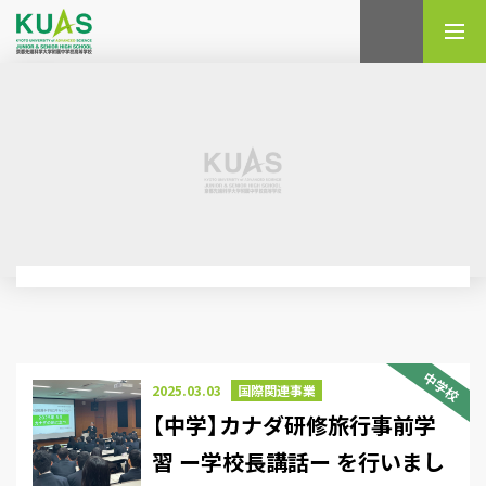
検索
中学校
2025.03.03
国際関連事業
【中学】カナダ研修旅行事前学
習 ー学校長講話ー を行いまし