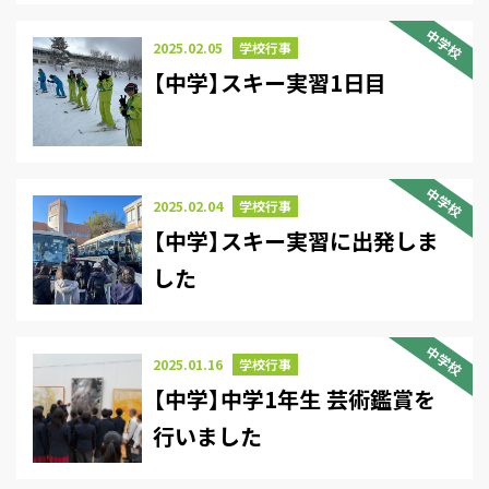
中学校
2025.02.05
学校行事
【中学】スキー実習1日目
中学校
2025.02.04
学校行事
【中学】スキー実習に出発しま
した
中学校
2025.01.16
学校行事
【中学】中学1年生 芸術鑑賞を
行いました