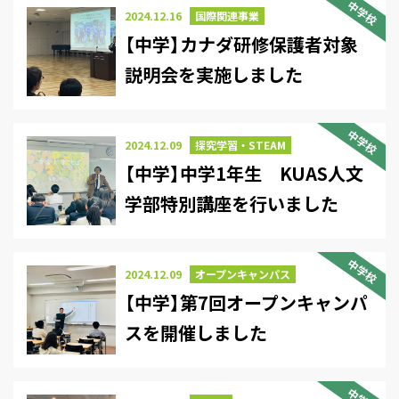
中学校
2024.12.16
国際関連事業
【中学】カナダ研修保護者対象
説明会を実施しました
中学校
2024.12.09
探究学習・STEAM
【中学】中学1年生 KUAS人文
学部特別講座を行いました
中学校
2024.12.09
オープンキャンパス
【中学】第7回オープンキャンパ
スを開催しました