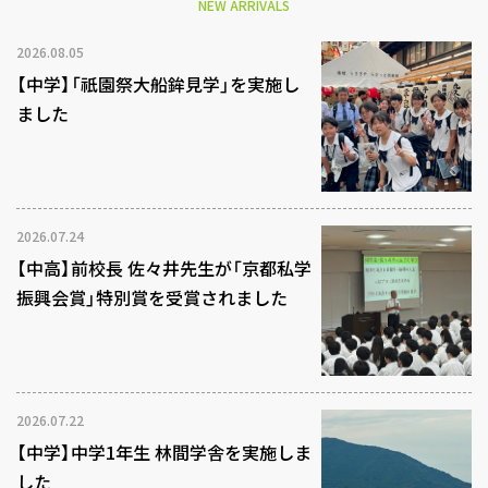
NEW ARRIVALS
2026.08.05
【中学】「祇園祭大船鉾見学」を実施し
ました
2026.07.24
【中高】前校長 佐々井先生が「京都私学
振興会賞」特別賞を受賞されました
2026.07.22
【中学】中学1年生 林間学舎を実施しま
した