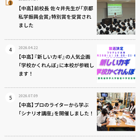
【中高】前校長 佐々井先生が「京都
私学振興会賞」特別賞を受賞され
ました
2026.04.22
【中高】『新しいカギ』の人気企画
「学校かくれんぼ」に本校が参戦し
ます！
2026.07.09
【中高】プロのライターから学ぶ
「シナリオ講座」を開催しました！