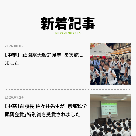
新着記事
NEW ARRIVALS
2026.08.05
【中学】「祇園祭大船鉾見学」を実施し
ました
2026.07.24
【中高】前校長 佐々井先生が「京都私学
振興会賞」特別賞を受賞されました