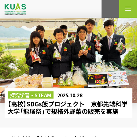
検索
探究学習・STEAM
2025.10.28
【高校】SDGs飯プロジェクト 京都先端科学
大学「龍尾祭」で規格外野菜の販売を実施