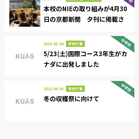
本校のNIEの取り組みが4月30
日の京都新聞 夕刊に掲載さ
れました
中学校
2015.05.24
学校行事
5/23(土)国際コース3年生がカ
ナダに出発しました
中学校
2013.09.30
学校行事
冬の収穫祭に向けて