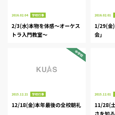
2016.02.04
学校行事
2016.02.01
2/3(水)本物を体感～オーケス
1/29(
トラ入門教室～
会」
中学校
2015.12.21
学校行事
2015.12.01
12/18(金)本年最後の全校朝礼
11/28
さを知る