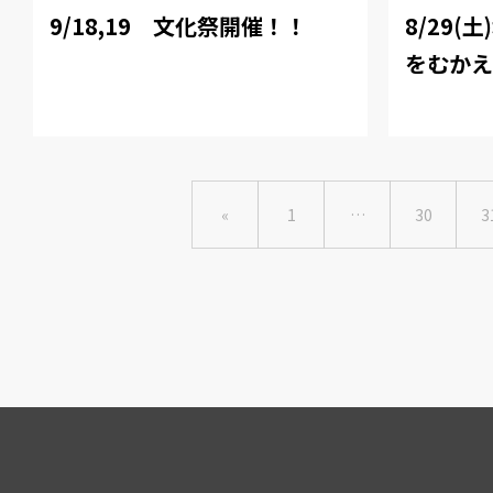
9/18,19 文化祭開催！！
8/29(
をむかえ
«
1
…
30
3