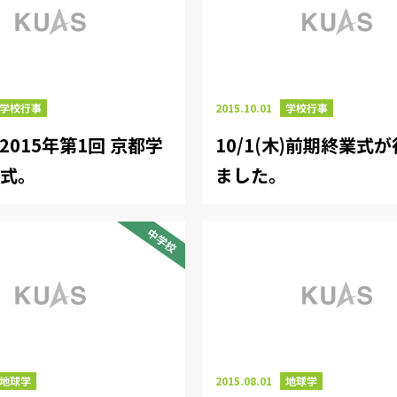
学校行事
2015.10.01
学校行事
木)2015年第1回 京都学
10/1(木)前期終業式
賞式。
ました。
中学校
地球学
2015.08.01
地球学