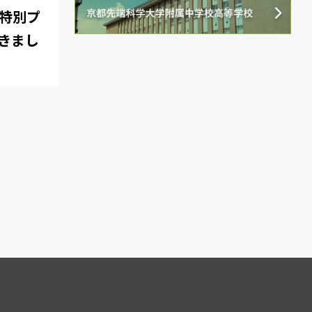
球学特別プ
行きまし