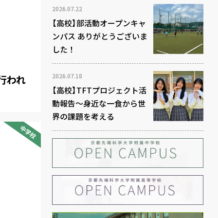
2026.07.22
【高校】部活動オープンキャ
ンパス ありがとうございま
した！
2026.07.18
が行われ
【高校】TFTプロジェクト活
動報告～身近な一食から世
界の課題を考える
中学校