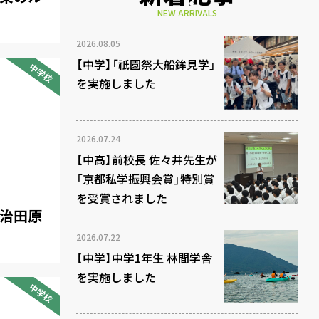
NEW ARRIVALS
2026.08.05
【中学】「祇園祭大船鉾見学」
中学校
を実施しました
2026.07.24
【中高】前校長 佐々井先生が
「京都私学振興会賞」特別賞
を受賞されました
宇治田原
2026.07.22
【中学】中学1年生 林間学舎
を実施しました
中学校