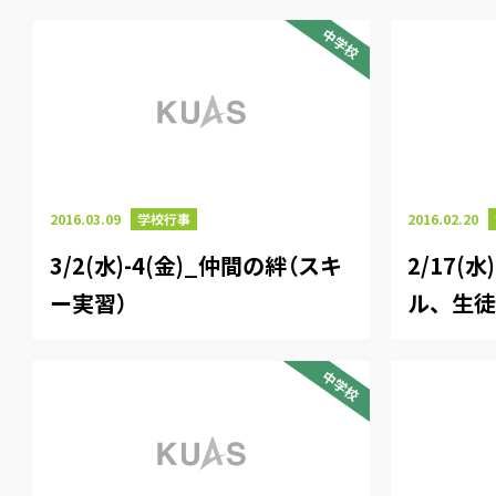
中学校
2016.03.09
学校行事
2016.02.20
3/2(水)-4(金)_仲間の絆（スキ
2/17(
ー実習）
ル、生
中学校